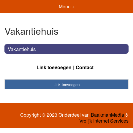
Menu +
Vakantiehuis
Vakantiehuis
Link toevoegen
Contact
Link toevoegen
Copyright © 2023 Onderdeel van
BaakmanMedia
&
Vrolijk Internet Services