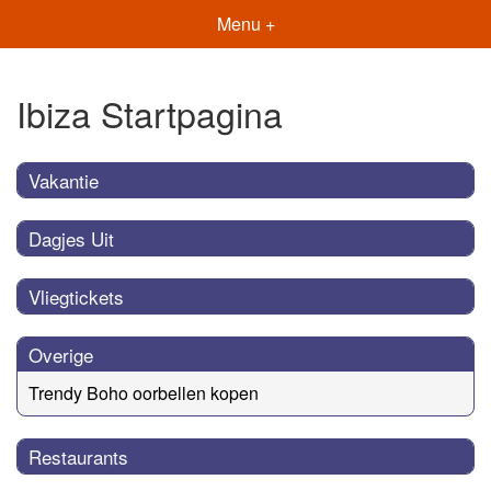
Menu +
Ibiza Startpagina
Vakantie
Dagjes Uit
Vliegtickets
Overige
Trendy Boho oorbellen kopen
Restaurants